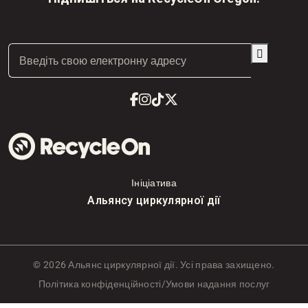
Електронна

пошта
(Обов'язково)
Фейсбук
Інстаграм
TikTok
Твіттер
Ініціатива
Альянсу циркулярної дії
©
2026 Альянс циркулярної дії. Усі права захищено.
Політика конфіденційності
/
Умови надання послуг