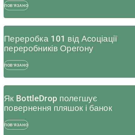
ПОВ'ЯЗАНО
Переробка 101 від Асоціації
переробників Орегону
ПОВ'ЯЗАНО
Як BottleDrop полегшує
повернення пляшок і банок
ПОВ'ЯЗАНО