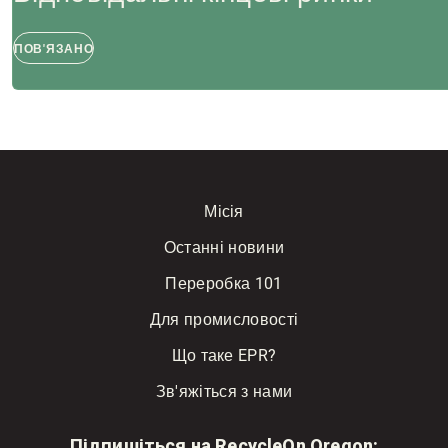
ПОВ'ЯЗАНО
Місія
Останні новини
Переробка 101
Для промисловості
Що таке EPR?
Зв'яжіться з нами
Підпишіться на RecycleOn Oregon: