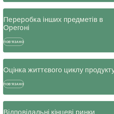
Переробка інших предметів в
Орегоні
ПОВ'ЯЗАНО
Оцінка життєвого циклу продукт
ПОВ'ЯЗАНО
Відповідальні кінцеві ринки