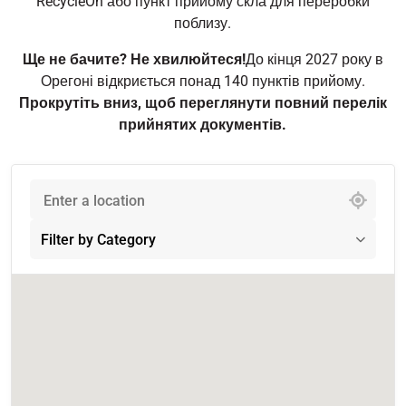
RecycleOn або пункт прийому скла для переробки
поблизу.
Ще не бачите? Не хвилюйтеся!
До кінця 2027 року в
Орегоні відкриється понад 140 пунктів прийому.
Прокрутіть вниз, щоб переглянути повний перелік
прийнятих документів.
103 locations found
Filter by Category