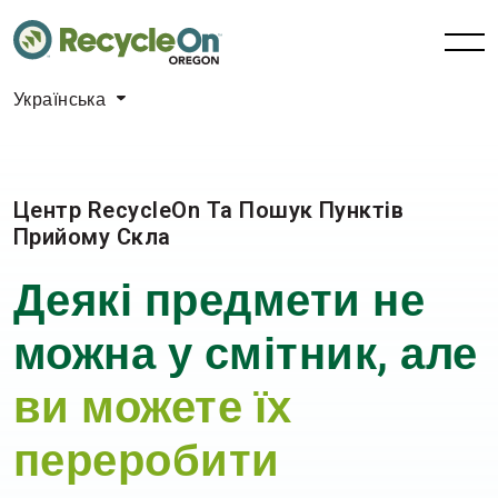
Українська
Центр RecycleOn Та Пошук Пунктів
Прийому Скла
Деякі предмети не
можна
у смітник, але
ви
можете їх
переробити