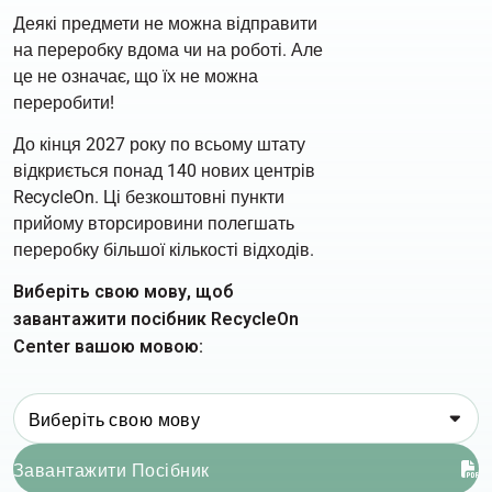
Деякі предмети не можна відправити
на переробку вдома чи на роботі. Але
це не означає, що їх не можна
переробити!
До кінця 2027 року по всьому штату
відкриється понад 140 нових центрів
RecycleOn. Ці безкоштовні пункти
прийому вторсировини полегшать
переробку більшої кількості відходів.
Виберіть свою мову, щоб
завантажити посібник RecycleOn
Center вашою мовою:
Виберіть свою мову
Завантажити Посібник