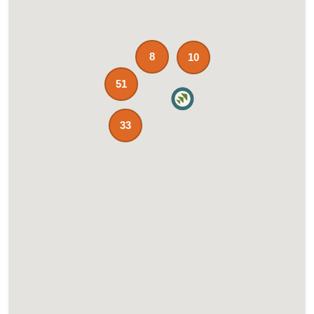
8
10
51
33