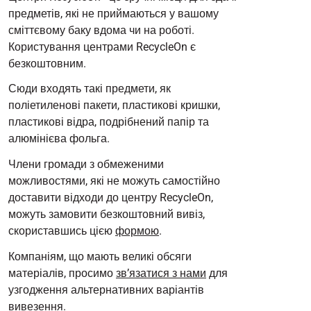
предметів, які не приймаються у вашому
сміттєвому баку вдома чи на роботі.
Користування центрами RecycleOn є
безкоштовним.
Сюди входять такі предмети, як
поліетиленові пакети, пластикові кришки,
пластикові відра, подрібнений папір та
алюмінієва фольга.
Члени громади з обмеженими
можливостями, які не можуть самостійно
доставити відходи до центру RecycleOn,
можуть замовити безкоштовний вивіз,
скориставшись цією
формою
.
Компаніям, що мають великі обсяги
матеріалів, просимо
зв’язатися з нами
для
узгодження альтернативних варіантів
вивезення.