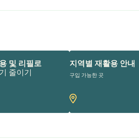
용 및 리필로
지역별 재활용 안내
기 줄이기
구입 가능한 곳