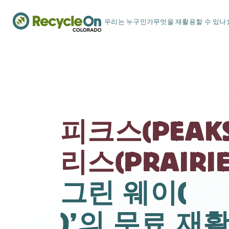
우리는 누구인가
무엇을 재활용할 수 있나
피크스(PEAK
리스(PRAIRI
그린 웨이(
)’의 무료 재