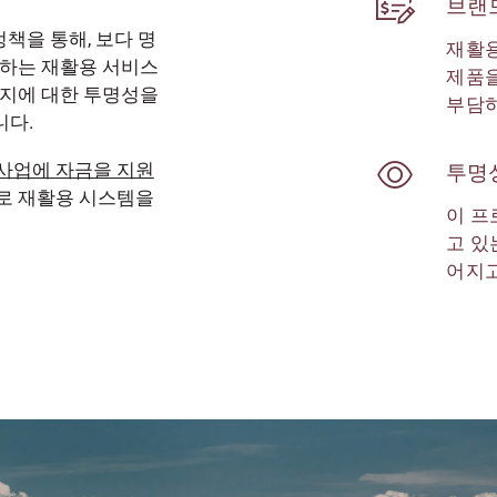
브랜
정책을 통해, 보다 명
재활용
담하는 재활용 서비스
제품을
는지에 대한 투명성을
부담하
니다.
사업에 자금을 지원
투명
로 재활용 시스템을
이 프
고 있
어지고