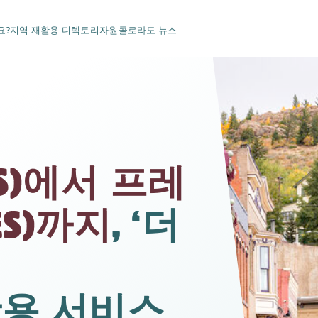
요?
지역 재활용 디렉토리
자원
콜로라도 뉴스
S)에서 프레
ES)까지
, ‘더
활용 서비스