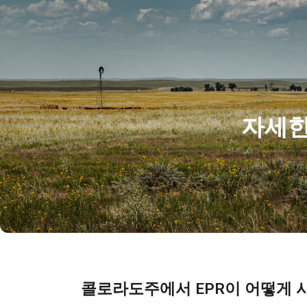
자세한
콜로라도주에서 EPR이 어떻게