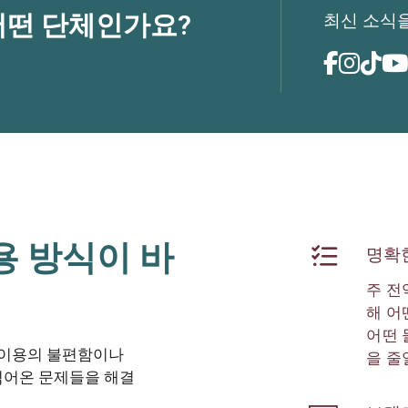
최신 소식
o는 어떤 단체인가요?
용 방식이 바
명확
주 전
해 어
어떤 
 이용의 불편함이나
을 줄
겪어온 문제들을 해결