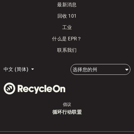
最新消息
回收 101
工业
什么是 EPR？
联系我们
中文 (简体)
选择您的州
倡议
循环行动联盟