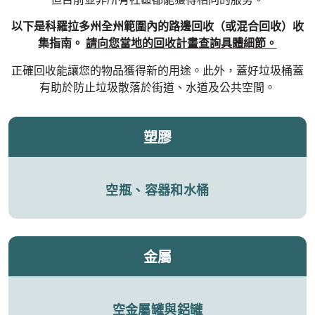
以下是科羅拉多州全州範圍內的路邊回收（或混合回收）收
集指南。
請向您當地的回收計畫查詢具體細節。
正確回收能讓您的物品獲得新的用途。此外，蓋好垃圾桶蓋
有助於防止垃圾散落於街道、水道及公共空間。
塑膠
空瓶、容器和水桶
金屬
空金屬罐與鋁罐