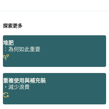
探索更多
堆肥
：為何如此重要
重複使用與補充裝
，減少浪費