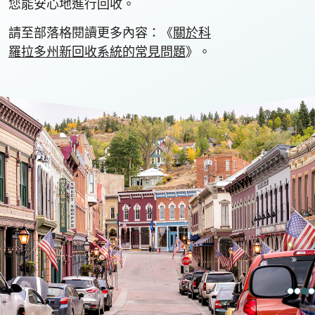
您能安心地進行回收。
請至部落格閱讀更多內容：《
關於科
羅拉多州新回收系統的常見問題
》。