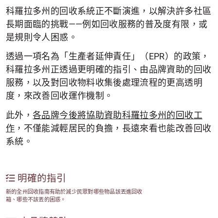
科羅拉多州的回收系統正不斷演進，以解決許多社區
長期面臨的挑戰——例如回收服務的普及度有限，或
是規則令人困惑。
透過一項名為「生產者延伸責任」（EPR）的政策，
科羅拉多州正透過更明確的指引、由品牌資助的回收
服務，以及對回收物料收集後處理流程的更高透明
度，來改善回收運作機制。
此外，
各品牌今後將協助資助科羅拉多州的回收工
作
，不僅能減輕居民的負擔，長遠來看也能改善回收
系統。
明確的指引
新的全州回收指南有助於減少民眾對哪些物品該丟進回收
箱、哪些不該丟的困惑。