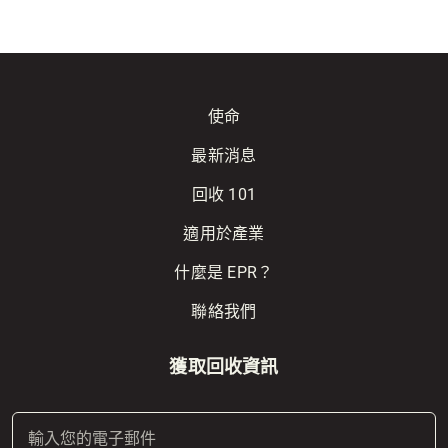
使命
最新消息
回收 101
適用於產業
什麼是 EPR？
聯絡我們
獲取回收資訊
電
子