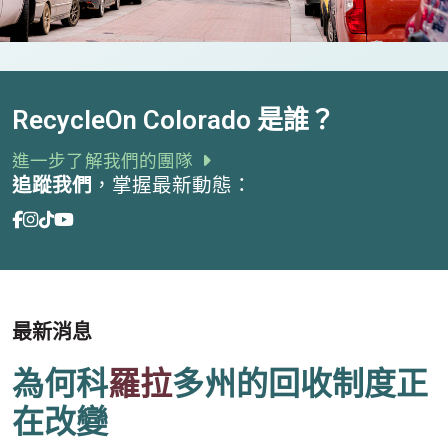
RecycleOn Colorado 是誰？
進一步了解我們的團隊
追蹤我們
，掌握最新動態：
最新消息
為何科
羅拉
多州的回收制度正
在改變