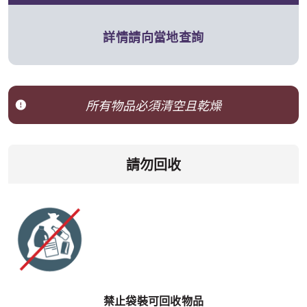
詳情請向當地查詢
所有物品必須清空且乾燥
請勿回收
禁止袋裝可回收物品