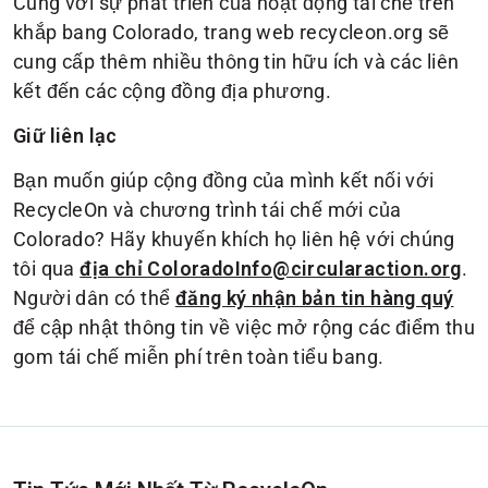
Cùng với sự phát triển của hoạt động tái chế trên
khắp bang Colorado, trang web recycleon.org sẽ
cung cấp thêm nhiều thông tin hữu ích và các liên
kết đến các cộng đồng địa phương.
Giữ liên lạc
Bạn muốn giúp cộng đồng của mình kết nối với
RecycleOn và chương trình tái chế mới của
Colorado? Hãy khuyến khích họ liên hệ với chúng
tôi qua
.
địa chỉ ColoradoInfo@circularaction.org
Người dân có thể
đăng ký nhận bản tin hàng quý
để cập nhật thông tin về việc mở rộng các điểm thu
gom tái chế miễn phí trên toàn tiểu bang.