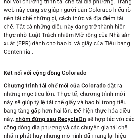
nối với chương trình tái chế tại địa phương. Trang
web này cũng sẽ giúp người dân Colorado hiểu rõ
nên tái chế những gì, cách thức và địa điểm tái
chế. Tất cả những điều này đang trở thành hiện
thực nhờ Luật Trách nhiệm Mở rộng của Nhà sản
xuất (EPR) dành cho bao bì và giấy của Tiểu bang
Centennial.
Kết nối với cộng đồng Colorado
đặt ra
Chương trình tái chế mới của Colorado
những mục tiêu lớn. Thực tế, chương trình mới
này sẽ giúp tỷ lệ tái chế giấy và bao bì trong tiểu
bang tăng gấp hơn hai lần. Để hiện thực hóa điều
này,
sẽ hợp tác với các
nhóm đứng sau RecycleOn
cộng đồng địa phương và các chuyên gia tái chế
nhằm phát huy những mô hình đã mang lại hiệu