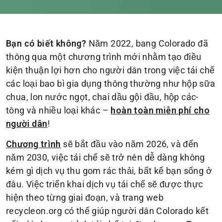
Năm 2022, bang Colorado đã
Bạn có biết không?
thông qua một chương trình mới nhằm tạo điều
kiện thuận lợi hơn cho người dân trong việc tái chế
các loại bao bì gia dụng thông thường như hộp sữa
chua, lon nước ngọt, chai dầu gội đầu, hộp các-
tông và nhiều loại khác –
hoàn toàn miễn phí cho
!
người dân
sẽ bắt đầu vào năm 2026, và đến
Chương trình
năm 2030, việc tái chế sẽ trở nên dễ dàng không
kém gì dịch vụ thu gom rác thải, bất kể bạn sống ở
đâu. Việc triển khai dịch vụ tái chế sẽ được thực
hiện theo từng giai đoạn, và trang web
recycleon.org có thể giúp người dân Colorado kết