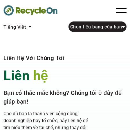
Chọn tiểu bang của bạn
Tiếng Việt
Liên Hệ Với Chúng Tôi
Liên
hệ
Bạn có thắc mắc không? Chúng tôi ở đây để
giúp bạn!
Cho dù bạn là thành viên cộng đồng,
doanh nghiệp hay tổ chức, hãy liên hệ để
tìm hiểu thêm về tái chế, những thay đổi