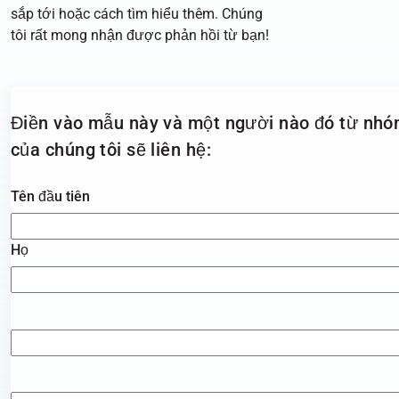
sắp tới hoặc cách tìm hiểu thêm. Chúng
tôi rất mong nhận được phản hồi từ bạn!
Điền vào mẫu này và một người nào đó từ
nhó
của chúng tôi sẽ liên hệ:
Tên
*
Tên đầu tiên
Họ